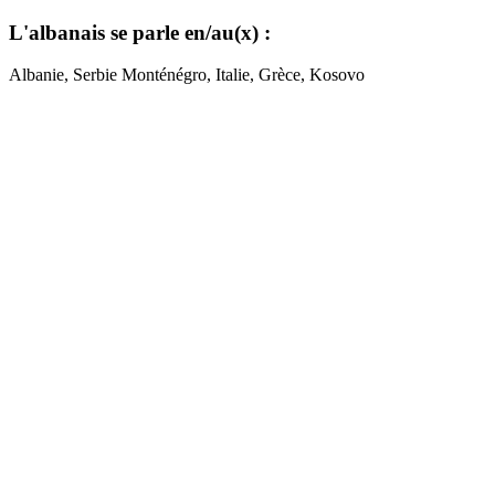
L'albanais se parle en/au(x) :
Albanie, Serbie Monténégro, Italie, Grèce, Kosovo