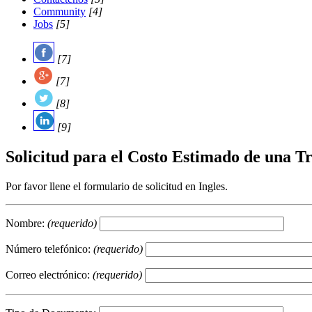
Community
[4]
Jobs
[5]
[7]
[7]
[8]
[9]
Solicitud para el Costo Estimado de una T
Por favor llene el formulario de solicitud en Ingles.
Nombre:
(requerido)
Número telefónico:
(requerido)
Correo electrónico:
(requerido)