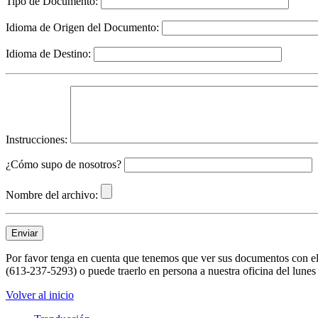
Tipo de Documento:
Idioma de Origen del Documento:
Idioma de Destino:
Instrucciones:
¿Cómo supo de nosotros?
Nombre del archivo:
Enviar
Por favor tenga en cuenta que tenemos que ver sus documentos con el 
(613-237-5293) o puede traerlo en persona a nuestra oficina del lunes 
Volver al inicio