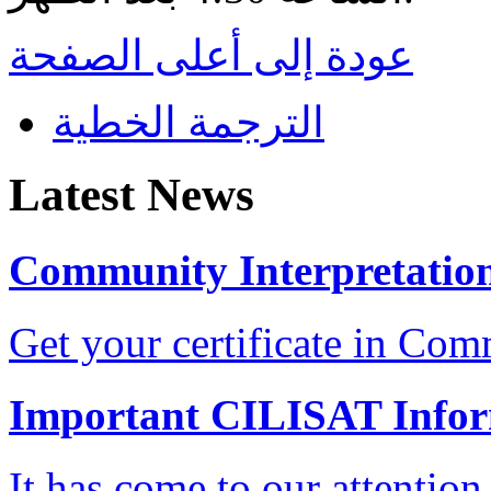
عودة إلى أعلى الصفحة
الترجمة الخطية
Latest News
Community Interpretation
Get your certificate in Com
Important CILISAT Info
It has come to our attention