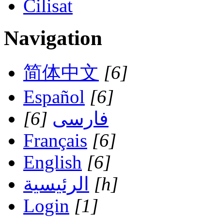
Cilisat
Navigation
简体中文
[6]
Español
[6]
فارسی
[6]
Français
[6]
English
[6]
[h]
الرئيسية
Login
[1]