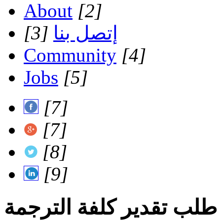
About
[2]
إتصل بنا
[3]
Community
[4]
Jobs
[5]
[7]
[7]
[8]
[9]
طلب تقدير كلفة الترجمة