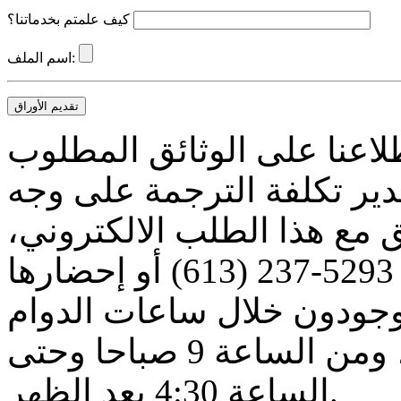
كيف علمتم بخدماتنا؟
اسم الملف:
تقديم الأوراق
لاعنا على الوثائق المطلوب
دير تكلفة الترجمة على وجه
ق مع هذا الطلب الالكتروني،
أو إرسالها بالفاكس على الرقم 5293-237 (613) أو إحضارها
وجودون خلال ساعات الدوام
الرسمي من الاثنين الى الجمعة، ومن الساعة 9 صباحا وحتى
الساعة 4:30 بعد الظهر.