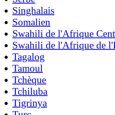
Singhalais
Somalien
Swahili de l'Afrique Cent
Swahili de l'Afrique de l'
Tagalog
Tamoul
Tchèque
Tchiluba
Tigrinya
Turc