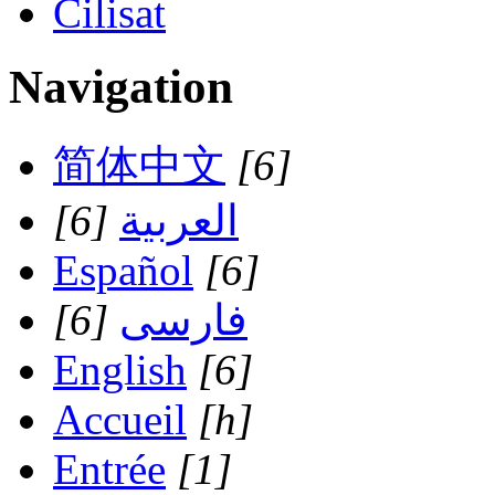
Cilisat
Navigation
简体中文
[6]
[6]
العربية
Español
[6]
[6]
فارسی
English
[6]
Accueil
[h]
Entrée
[1]