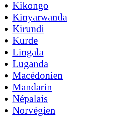
Kikongo
Kinyarwanda
Kirundi
Kurde
Lingala
Luganda
Macédonien
Mandarin
Népalais
Norvégien