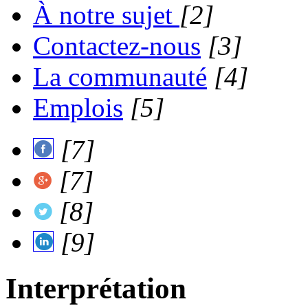
À notre sujet
[2]
Contactez-nous
[3]
La communauté
[4]
Emplois
[5]
[7]
[7]
[8]
[9]
Interprétation