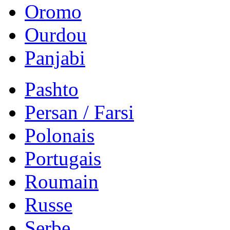
Oromo
Ourdou
Panjabi
Pashto
Persan / Farsi
Polonais
Portugais
Roumain
Russe
Serbe