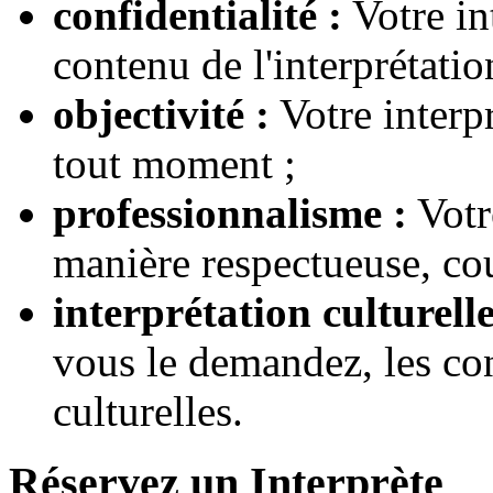
confidentialité :
Votre in
contenu de l'interprétatio
objectivité :
Votre interpr
tout moment ;
professionnalisme :
Votr
manière respectueuse, cou
interprétation culturelle
vous le demandez, les con
culturelles.
Réservez un Interprète