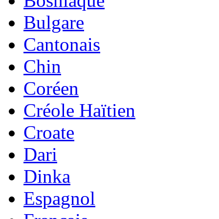
Bosniaque
Bulgare
Cantonais
Chin
Coréen
Créole Haïtien
Croate
Dari
Dinka
Espagnol